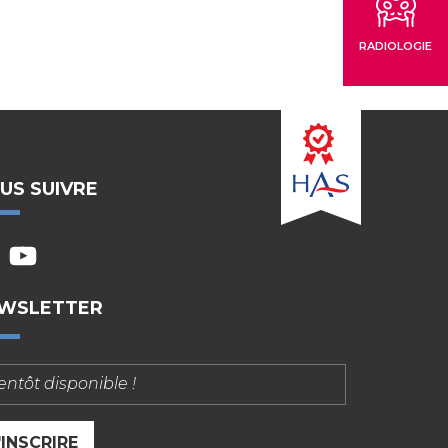
RADIOLOGIE
US SUIVRE
ytu
WSLETTER