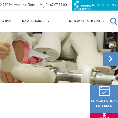
34250 Palavas-les-Flots
04 67 07 75 00
NOUS SOUTENIR
 SOINS
PARTENAIRES
REJOIGNEZ-NOUS!
CONSULTATIONS
EXTERNES