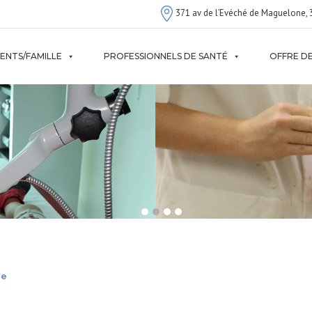
371 av de l’Evéché de Maguelone, 
IENTS/FAMILLE
PROFESSIONNELS DE SANTÉ
OFFRE DE
ne
DR BAUCHER FRANCIANE