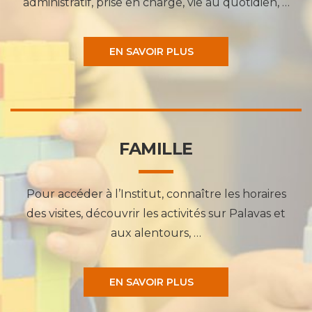
administratif, prise en charge, vie au quotidien, …
EN SAVOIR PLUS
FAMILLE
Pour accéder à l’Institut, connaître les horaires
des visites, découvrir les activités sur Palavas et
aux alentours, …
EN SAVOIR PLUS