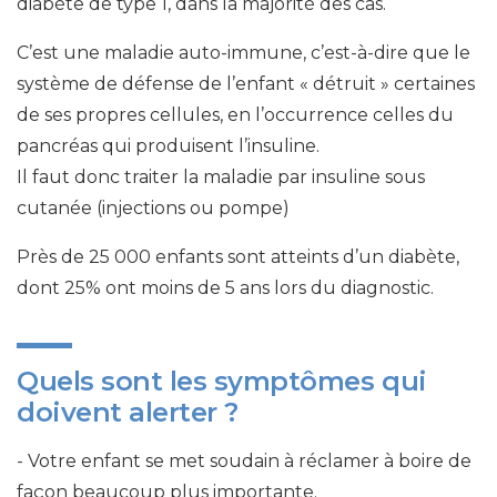
diabète de type 1, dans la majorité des cas.
C’est une maladie auto-immune, c’est-à-dire que le
système de défense de l’enfant « détruit » certaines
de ses propres cellules, en l’occurrence celles du
pancréas qui produisent l’insuline.
Il faut donc traiter la maladie par insuline sous
cutanée (injections ou pompe)
Près de 25 000 enfants sont atteints d’un diabète,
dont 25% ont moins de 5 ans lors du diagnostic.
Quels sont les symptômes qui
doivent alerter ?
Votre enfant se met soudain à réclamer à boire de
façon beaucoup plus importante.