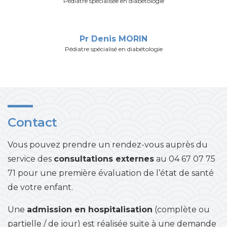
Pédiatre spécialisée en diabétologie
Pr Denis MORIN
Pédiatre spécialisé en diabétologie
Contact
Vous pouvez prendre un rendez-vous auprès du
service des
consultations externes
au 04 67 07 75
71 pour une première évaluation de l’état de santé
de votre enfant.
Une
admission en hospitalisation
(complète ou
partielle / de jour) est réalisée suite à une demande