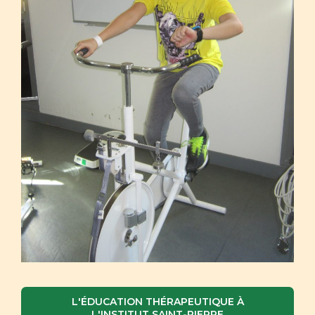
L'ÉDUCATION THÉRAPEUTIQUE À
L'INSTITUT SAINT-PIERRE