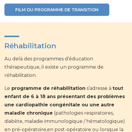
FILM DU PROGRAMME DE TRANSITION
Réhabilitation
Au delà des programmes d’éducation
thérapeutique, il existe un programme de
réhabilitation.
Le
programme de réhabilitation
s’adresse à
tout
enfant de 6 à 18 ans présentant des problèmes
une cardiopathie congénitale ou une autre
maladie chronique
(pathologies respiratoires,
diabète, maladie immunologique / hématologique)
en pré-opératoire,en post-opératoire ou lorsque la