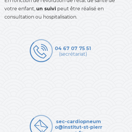
En fonction de l’évolution de l’état de santé de
votre enfant,
un suivi
peut être réalisé en
consultation ou hospitalisation.
04 67 07 75 51
(secrétariat)
sec-cardiopneum
o@institut-st-pierr