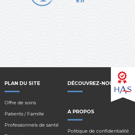
e.fr
PLAN DU SITE
DÉCOUVREZ-NOUS !
Offre de soins
A PROPOS
Patients / Famille
Professionnels de santé
Politique de confidentialité