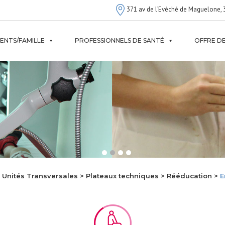
371 av de l’Evéché de Maguelone, 
IENTS/FAMILLE
PROFESSIONNELS DE SANTÉ
OFFRE DE
 Unités Transversales > Plateaux techniques > Rééducation >
E