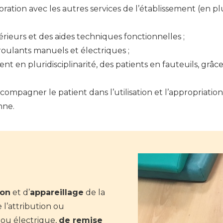
oration avec les autres services de l’établissement (en plu
ieurs et des aides techniques fonctionnelles ;
roulants manuels et électriques ;
en pluridisciplinarité, des patients en fauteuils, grâce 
ccompagner le patient dans l’utilisation et l’appropriatio
nne.
ion
et d’
appareillage
de la
e l’attribution ou
ou électrique,
de remise