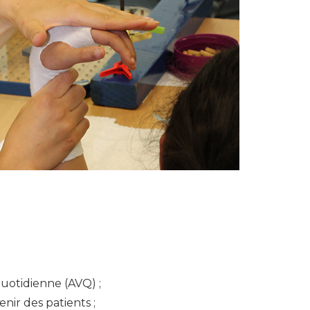
quotidienne (AVQ) ;
nir des patients ;