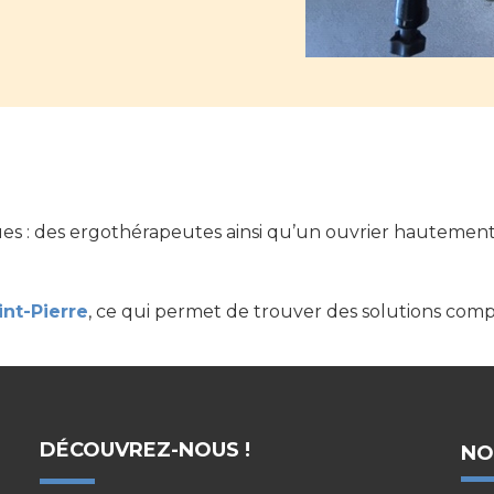
es : des ergothérapeutes ainsi qu’un ouvrier hautement 
nt-Pierre
, ce qui permet de trouver des solutions comp
DÉCOUVREZ-NOUS !
NO