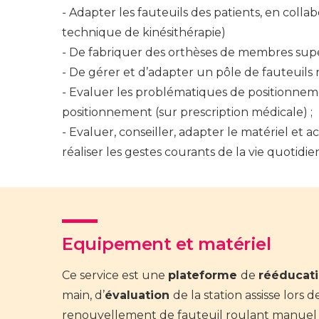
Adapter les fauteuils des patients, en collab
technique de kinésithérapie)
De fabriquer des orthèses de membres supér
De gérer et d’adapter un pôle de fauteuils 
Evaluer les problématiques de positionnement 
positionnement (sur prescription médicale) ;
Evaluer, conseiller, adapter le matériel et a
réaliser les gestes courants de la vie quotidie
Equipement et matériel
Ce service est une
plateforme
de
rééducat
main, d’
évaluation
de la station assisse lors d
renouvellement de fauteuil roulant manuel 