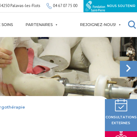
34250 Palavas-les-Flots
04 67 07 75 00
NOUS SOUTENIR
 SOINS
PARTENAIRES
REJOIGNEZ-NOUS!
rgothérapie
CONSULTATIONS
EXTERNES