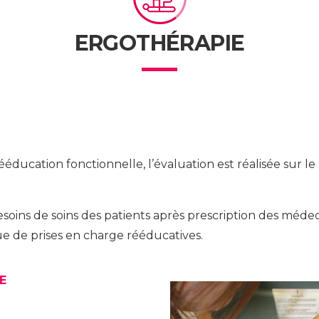
ERGOTHÉRAPIE
rééducation fonctionnelle, l’évaluation est réalisée sur l
esoins de soins des patients après prescription des méde
que de prises en charge rééducatives.
E