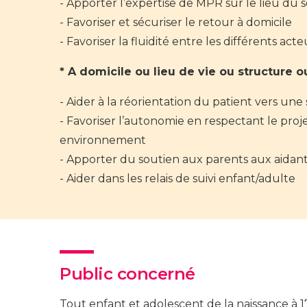
Apporter l’expertise de MPR sur le lieu du s
Favoriser et sécuriser le retour à domicile
Favoriser la fluidité entre les différents acte
* A domicile ou lieu de vie ou structure ou
Aider à la réorientation du patient vers une
Favoriser l’autonomie en respectant le proje
environnement
Apporter du soutien aux parents aux aidants
Aider dans les relais de suivi enfant/adulte
Public concerné
Tout enfant et adolescent de la naissance à 1