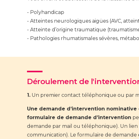
Polyhandicap
Atteintes neurologiques aigües (AVC, attein
Atteinte d’origine traumatique (traumatism
Pathologies rhumatismales sévères, métabo
Déroulement de l'interventio
1.
Un premier contact téléphonique ou par ma
Une demande d’intervention nominative d
formulaire de demande d’intervention
peu
demande par mail ou téléphonique). Un lien d
communication). Le formulaire de demande e