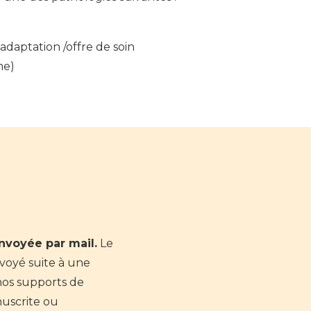
adaptation /offre de soin
me)
nvoyée par mail.
Le
nvoyé suite à une
nos supports de
uscrite ou