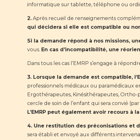
informatique sur tablette, téléphone ou ordi
2.
Après recueil de renseignements complémen
qui décidera si elle est compatible ou no
Si la demande répond à nos missions, un
vous.
En cas d’incompatibilité, une réori
Dans tous les cas l’EMRP s’engage à répondr
3. Lorsque la demande est compatible, l
professionnels médicaux ou paramédicaux e
Ergothérapeutes, Kinésithérapeutes, Ortho-prot
cercle de soin de l’enfant qui sera convié (p
L’EMRP peut également avoir recours à la 
4. Une restitution des préconisations et 
sera établi et envoyé aux différents intervena