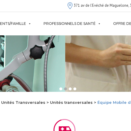
371 av de l’Evéché de Maguelone, 
IENTS/FAMILLE
PROFESSIONNELS DE SANTÉ
OFFRE DE
 Unités Transversales > Unités transversales >
Équipe Mobile d