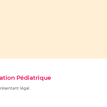
ation Pédiatrique
ésentant légal.