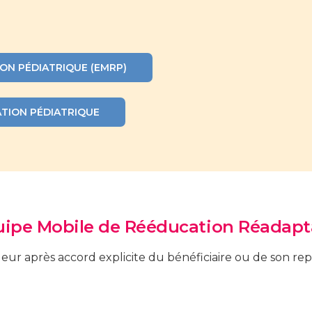
ION PÉDIATRIQUE (EMRP)
ATION PÉDIATRIQUE
ipe Mobile de Rééducation Réadapt
 après accord explicite du bénéficiaire ou de son repr