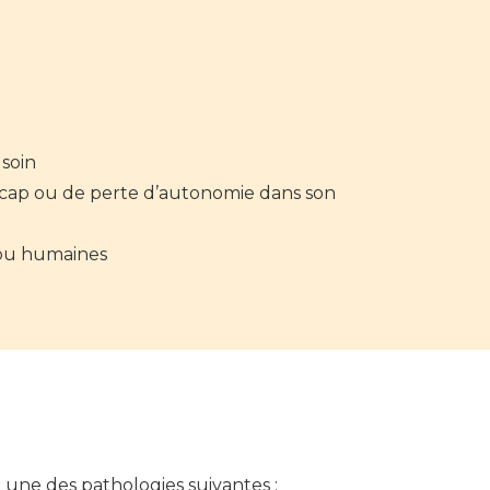
 soin
ndicap ou de perte d’autonomie dans son
t ou humaines
t une des pathologies suivantes :