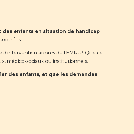
z des enfants en situation de handicap
ncontrées.
 d’intervention auprès de l’EMR-P. Que ce
raux, médico-sociaux ou institutionnels.
lier des enfants, et que les demandes