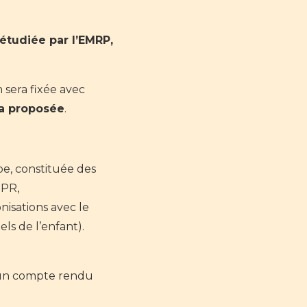
étudiée par l’EMRP,
 sera fixée avec
ra proposée
.
ipe, constituée des
MPR,
nisations avec le
ls de l’enfant).
t un compte rendu