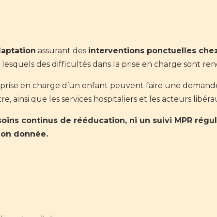
daptation
assurant des
interventions ponctuelles che
lesquels des difficultés dans la prise en charge sont re
 prise en charge d’un enfant peuvent faire une demande
tre, ainsi que les services hospitaliers et les acteurs libé
soins continus de rééducation, ni un suivi MPR régu
ion donnée.