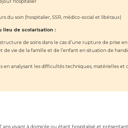
éjour hospitalier
urs du soin (hospitalier, SSR, médico-social et libéraux)
 lieu de scolarisation :
 structure de soins dans le cas d’une rupture de prise en
t de vie de la famille et de l’enfant en situation de ha
 en analysant les difficultés techniques, matérielles e
7 ans vivant à domicile ou étant hospitalisé et présentan