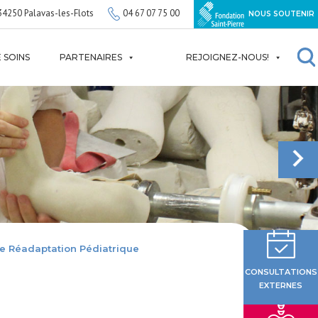
34250 Palavas-les-Flots
04 67 07 75 00
NOUS SOUTENIR
 SOINS
PARTENAIRES
REJOIGNEZ-NOUS!
e Réadaptation Pédiatrique
CONSULTATIONS
EXTERNES