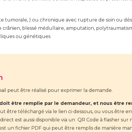
te tumorale, ) ou chronique avec rupture de soin ou dés
e crânien, blessé médullaire, amputation, polytraumatis
liques ou génétiques
n
il peut être réalisé pour exprimer la demande.
oit être remplie par le demandeur, et nous être re
t être téléchargé via le lien ci-dessous, ou vous être e
irect est aussi disponible via un QR Code à flasher sur 
st un fichier PDF qui peut être remplis de manière man