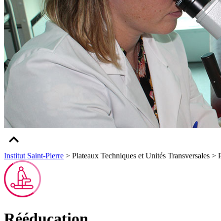
Institut Saint-Pierre
> Plateaux Techniques et Unités Transversales > 
Rééducation