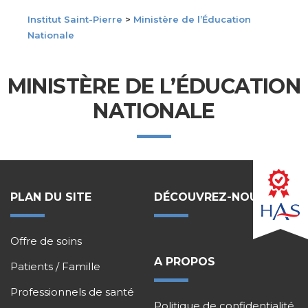
Institut Saint-Pierre
>
Ministère de l’Éducation
Nationale
MINISTÈRE DE L’ÉDUCATION
NATIONALE
PLAN DU SITE
DÉCOUVREZ-NOUS !
Offre de soins
A PROPOS
Patients / Famille
Professionnels de santé
Politique de confidentialité