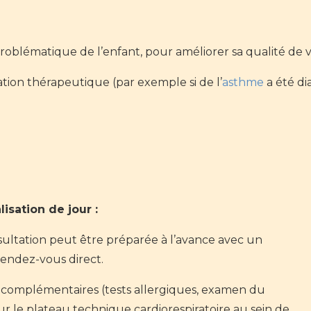
oblématique de l’enfant, pour améliorer sa qualité de vi
ion thérapeutique (par exemple si de l’
asthme
a été di
isation de jour :
nsultation peut être préparée à l’avance avec un
rendez-vous direct.
 complémentaires (tests allergiques, examen du
sur le plateau technique cardiorespiratoire au sein de