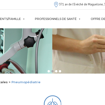
371 av de l’Evéché de Maguelone, 
IENTS/FAMILLE
PROFESSIONNELS DE SANTÉ
OFFRE DE
cales >
Pneumopédiatrie