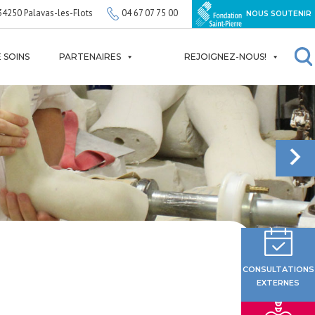
34250 Palavas-les-Flots
04 67 07 75 00
NOUS SOUTENIR
 SOINS
PARTENAIRES
REJOIGNEZ-NOUS!
CONSULTATIONS
EXTERNES