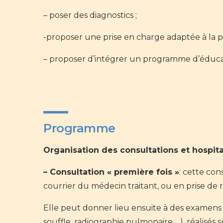
– poser des diagnostics ;
-proposer une prise en charge adaptée à la pr
– proposer d’intégrer un programme d’éducat
Programme
Organisation des consultations et hospital
– Consultation « première fois »
: cette co
courrier du médecin traitant, ou en prise de 
Elle peut donner lieu ensuite à des examens
souffle, radiographie pulmonaire …), réalisés 