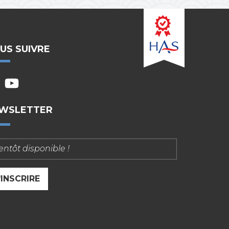
US SUIVRE
ytu
WSLETTER